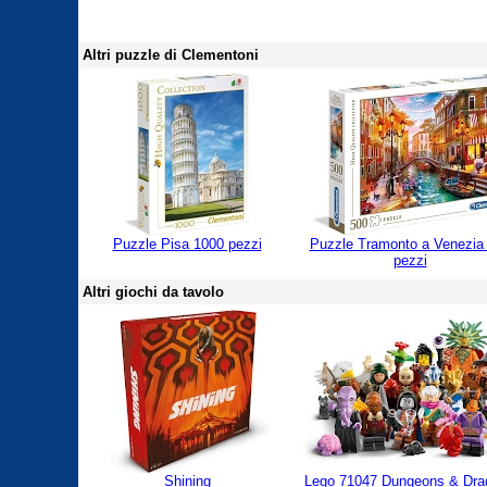
Altri puzzle di Clementoni
Puzzle Pisa 1000 pezzi
Puzzle Tramonto a Venezia
pezzi
Altri giochi da tavolo
Shining
Lego 71047 Dungeons & Dra