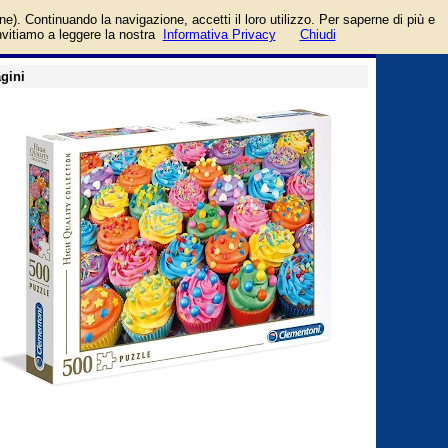
entoni
login/registrati
one). Continuando la navigazione, accetti il loro utilizzo. Per saperne di più e
guida
invitiamo a leggere la nostra
Informativa Privacy
Chiudi
gini