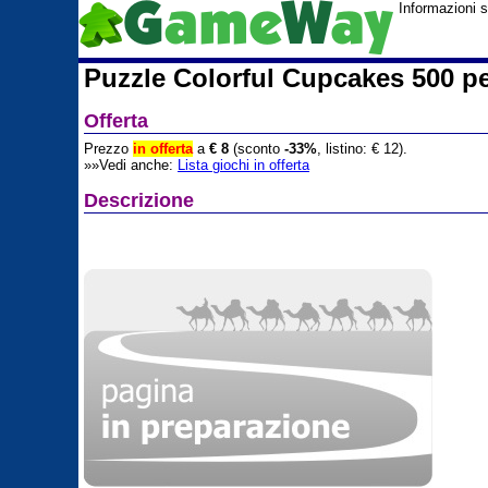
Informazioni 
Puzzle Colorful Cupcakes 500 pe
Offerta
Prezzo
in offerta
a
€ 8
(sconto
-33%
, listino: € 12).
»»Vedi anche:
Lista giochi in offerta
Descrizione