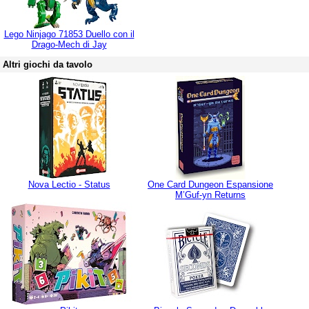
Lego Ninjago 71853 Duello con il
Drago-Mech di Jay
Altri giochi da tavolo
Nova Lectio - Status
One Card Dungeon Espansione
M’Guf-yn Returns