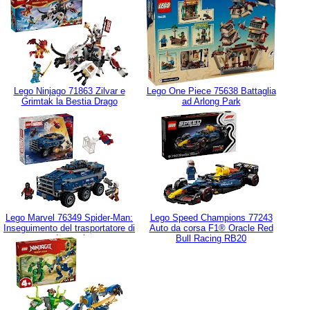
Lego Ninjago 71863 Zilvar e
Lego One Piece 75638 Battaglia
Grimtak la Bestia Drago
ad Arlong Park
Lego Marvel 76349 Spider-Man:
Lego Speed Champions 77243
Inseguimento del trasportatore di
Auto da corsa F1® Oracle Red
detenuti
Bull Racing RB20