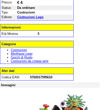
Prezzo:
€ 4
Status:
Da ordinare
Tipo:
Costruzioni
Editore:
Costruzioni Lego
Informazioni
Età Minima:
5
Categorie
Costruzioni
Minifigure Lego
Giochi di Ruolo
Costruzioni da cinque anni
Altri dati
Codice EAN:
5702017595610
Immagini