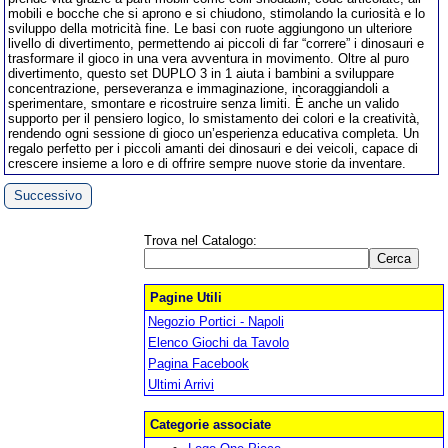
mobili e bocche che si aprono e si chiudono, stimolando la curiosità e lo
sviluppo della motricità fine. Le basi con ruote aggiungono un ulteriore
livello di divertimento, permettendo ai piccoli di far “correre” i dinosauri e
trasformare il gioco in una vera avventura in movimento. Oltre al puro
divertimento, questo set DUPLO 3 in 1 aiuta i bambini a sviluppare
concentrazione, perseveranza e immaginazione, incoraggiandoli a
sperimentare, smontare e ricostruire senza limiti. È anche un valido
supporto per il pensiero logico, lo smistamento dei colori e la creatività,
rendendo ogni sessione di gioco un’esperienza educativa completa. Un
regalo perfetto per i piccoli amanti dei dinosauri e dei veicoli, capace di
crescere insieme a loro e di offrire sempre nuove storie da inventare.
Successivo
Trova nel Catalogo:
Pagine Utili
Negozio Portici - Napoli
Elenco Giochi da Tavolo
Pagina Facebook
Ultimi Arrivi
Categorie associate