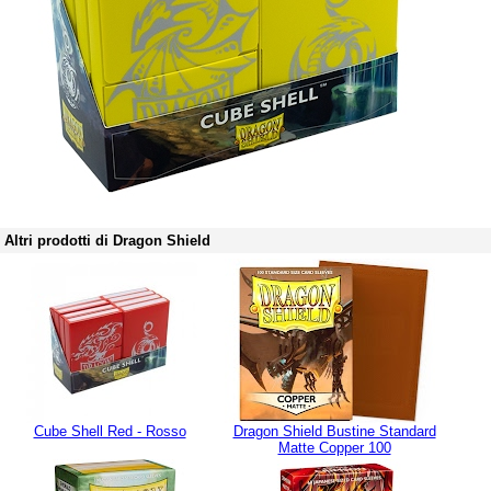
Altri prodotti di Dragon Shield
Cube Shell Red - Rosso
Dragon Shield Bustine Standard
Matte Copper 100