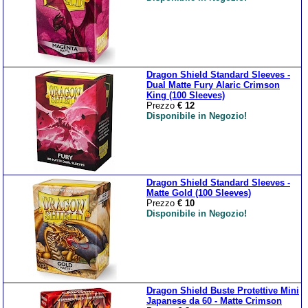
Dragon Shield Standard Sleeves -
Dual Matte Fury Alaric Crimson
King (100 Sleeves)
Prezzo
€ 12
Disponibile in Negozio!
Dragon Shield Standard Sleeves -
Matte Gold (100 Sleeves)
Prezzo
€ 10
Disponibile in Negozio!
Dragon Shield Buste Protettive Mini
Japanese da 60 - Matte Crimson