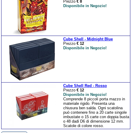
Prezzo
€ 8
Disponibile in Negozio!
Cube Shell - Midnight Blue
Prezzo
€ 12
Disponibile in Negozio!
Cube Shell Red - Rosso
Prezzo
€ 12
Disponibile in Negozio!
Comprende 8 piccoli porta mazzo in
materiale rigido. Presenta una
chiusura ben salda. Ogni scatolina
può contenere fino a 20 carte singole
imbustate o 15 carte con doppia busta
o 48 dadi D6 di dimensione 12 mm.
Scatole di colore rosso.