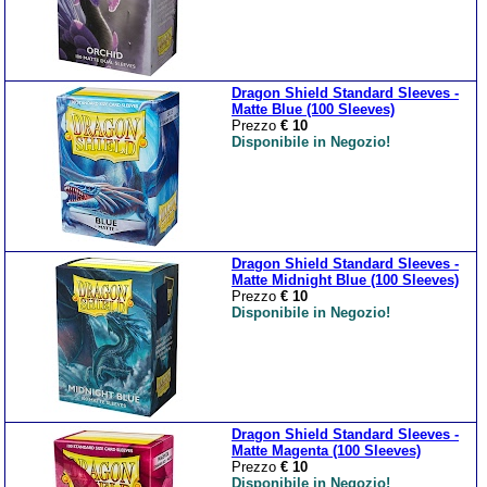
Dragon Shield Standard Sleeves -
Matte Blue (100 Sleeves)
Prezzo
€ 10
Disponibile in Negozio!
Dragon Shield Standard Sleeves -
Matte Midnight Blue (100 Sleeves)
Prezzo
€ 10
Disponibile in Negozio!
Dragon Shield Standard Sleeves -
Matte Magenta (100 Sleeves)
Prezzo
€ 10
Disponibile in Negozio!