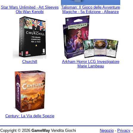
Star Wars Unlimited - Art Sleeves
Talisman: Il Gioco delle Avventure
Obi-Wan Kenobi
Magiche - 5a Edizione - Alleanze
Churchill
Arkham Horror LCG Investigatore
Marie Lambeau
Century: La Via delle Spezie
Copyright © 2026
GameWay
Vendita Giochi
Negozio
-
Privacy
-