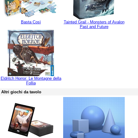
Basta Così
Tainted Grail - Monsters of Avalon
Past and Future
Eldritch Horror: Le Montagne della
Follia
Altri giochi da tavolo