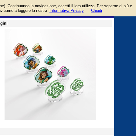
 Gamegenic
login/registrati
one). Continuando la navigazione, accetti il loro utilizzo. Per saperne di più e
guida
invitiamo a leggere la nostra
Informativa Privacy
Chiudi
gini