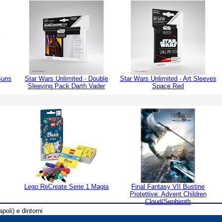
Suns
Star Wars Unlimited - Double
Star Wars Unlimited - Art Sleeves
Sleeving Pack Darth Vader
Space Red
Lego ReCreate Serie 1 Magia
Final Fantasy VII Bustine
Protettive: Advent Children
Cloud/Sephiroth
poli) e dintorni