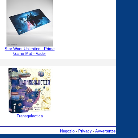
Star Wars Unlimited - Prime
Game Mat - Vader
Transgalactica
Negozio
-
Privacy
-
Avvertenze