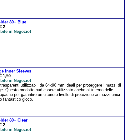
lder 80+ Blue
€ 2
bile in Negozio!
e Inner Sleeves
€ 1,50
bile in Negozio!
trasparenti utilizzabili da 64x90 mm ideali per proteggere i mazzi di
. Questo prodotto può essere utilizzato anche all'interno delle
opache per garantire un ulteriore livello di protezione ai mazzi unici
o fantastico gioco.
lder 80+ Clear
€ 2
bile in Negozio!