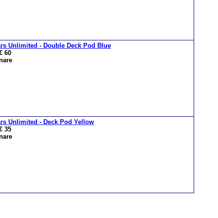
rs Unlimited - Double Deck Pod Blue
€ 60
nare
rs Unlimited - Deck Pod Yellow
€ 35
nare