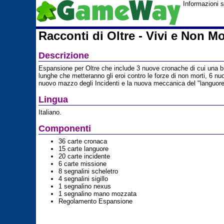
Informazioni 
Racconti di Oltre - Vivi e Non Mo
Descrizione
Espansione per Oltre che include 3 nuove cronache di cui una 
lunghe che metteranno gli eroi contro le forze di non morti, 6 nu
nuovo mazzo degli Incidenti e la nuova meccanica del "languore
Lingua
Italiano.
Componenti
36 carte cronaca
15 carte languore
20 carte incidente
6 carte missione
8 segnalini scheletro
4 segnalini sigillo
1 segnalino nexus
1 segnalino mano mozzata
Regolamento Espansione