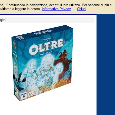
teOnGames - GOG
login/registrati
one). Continuando la navigazione, accetti il loro utilizzo. Per saperne di più e
guida
invitiamo a leggere la nostra
Informativa Privacy
Chiudi
gini