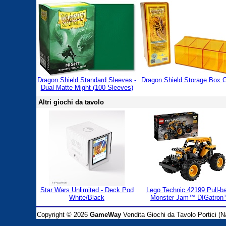
Dragon Shield Standard Sleeves -
Dragon Shield Storage Box G
Dual Matte Might (100 Sleeves)
Altri giochi da tavolo
Star Wars Unlimited - Deck Pod
Lego Technic 42199 Pull-b
White/Black
Monster Jam™ DIGatro
Copyright © 2026
GameWay
Vendita Giochi da Tavolo Portici (Na