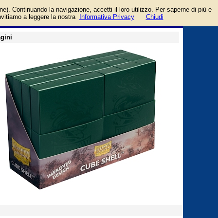
login/registrati
one). Continuando la navigazione, accetti il loro utilizzo. Per saperne di più e
guida
invitiamo a leggere la nostra
Informativa Privacy
Chiudi
gini