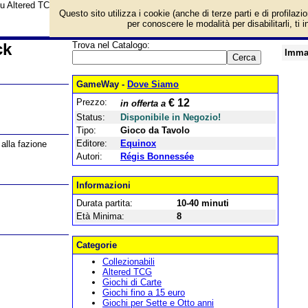
su Altered TCG - Bravos Starter Deck e prezzo di vendita. Prodotto da Equino
Questo sito utilizza i cookie (anche di terze parti e di profilazi
per conoscere le modalità per disabilitarli, ti 
ck
Trova nel Catalogo:
Imma
GameWay -
Dove Siamo
Prezzo:
€ 12
in offerta a
Status:
Disponibile in Negozio!
Tipo:
Gioco da Tavolo
Editore:
Equinox
 alla fazione
s.
Autori:
Régis Bonnessée
Informazioni
Durata partita:
10-40 minuti
Età Minima:
8
Categorie
Collezionabili
Altered TCG
Giochi di Carte
Giochi fino a 15 euro
Giochi per Sette e Otto anni