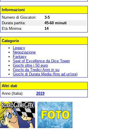
Informazioni
Numero di Giocatori:
3-5
Durata partita:
45-60 minuti
Età Minima:
14
Categorie
Legacy
Negoziazione
Fantasy
Seal of Excellence da Dice Tower
Giochi oltre i 50 euro
Giochi da Tredici Anni in su
Giochi di Durata Media (fino ad un'ora)
Altri dati
Anno (Italia):
2019