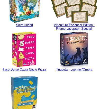
Spirit Island
Viticulture Essential Edition -
Promo Lavoratori Speciali
Taco Dorso Capra Cacio Pizza
Triqueta - Lupi nell'Ombra