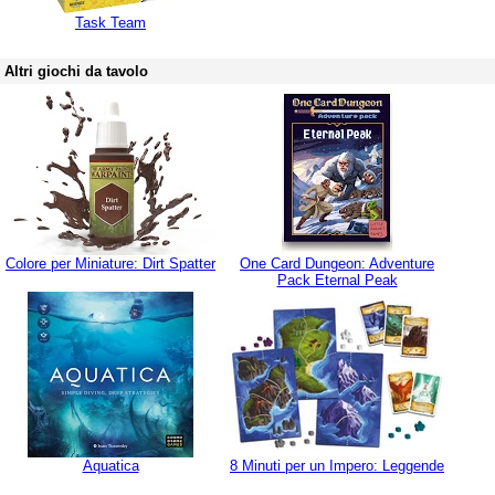
Task Team
Altri giochi da tavolo
Colore per Miniature: Dirt Spatter
One Card Dungeon: Adventure
Pack Eternal Peak
Aquatica
8 Minuti per un Impero: Leggende