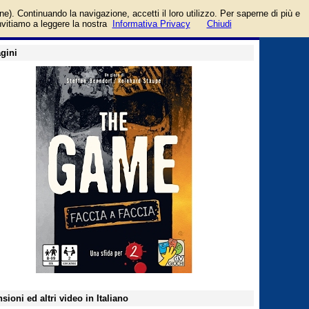
aVinci
login/registrati
one). Continuando la navigazione, accetti il loro utilizzo. Per saperne di più e
guida
invitiamo a leggere la nostra
Informativa Privacy
Chiudi
gini
sioni ed altri video in Italiano