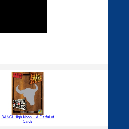
BANG! High Noon + A Fistful of
Cards