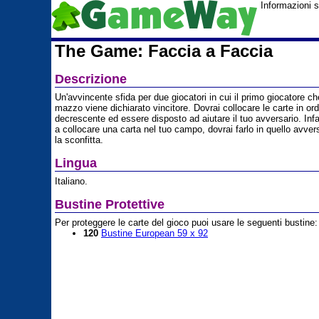
Informazioni 
The Game: Faccia a Faccia
Descrizione
Un'avvincente sfida per due giocatori in cui il primo giocatore che
mazzo viene dichiarato vincitore. Dovrai collocare le carte in or
decrescente ed essere disposto ad aiutare il tuo avversario. Infa
a collocare una carta nel tuo campo, dovrai farlo in quello avvers
la sconfitta.
Lingua
Italiano.
Bustine Protettive
Per proteggere le carte del gioco puoi usare le seguenti bustine:
120
Bustine European 59 x 92