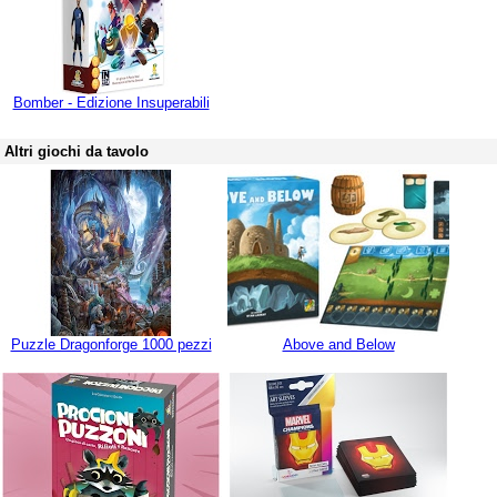
Bomber - Edizione Insuperabili
Altri giochi da tavolo
Puzzle Dragonforge 1000 pezzi
Above and Below