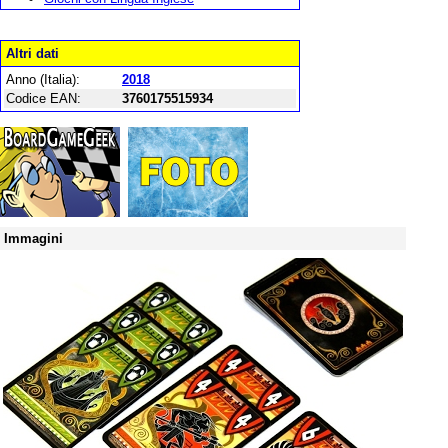
Altri dati
Anno (Italia):
2018
Codice EAN:
3760175515934
Immagini