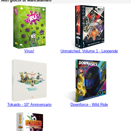
Altri giochi di Mancalamaro
Virus!
Unmatched: Volume 1 - Leggende
Tokaido - 10° Anniversario
Downforce - Wild Ride