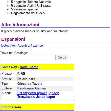
5 segnalini Talento Naturale
5 segnalini Abilità Utilizzata
5 segnalini speciali
Regolamento del Gioco
Altre informazioni
Il gioco prevede l'uso di un sito web su internet.
Espansioni
Detective - Agenti a 4 zampe
Trova nel Catalogo:
GameWay -
Dove Siamo
Prezzo:
€ 50
Status:
Da ordinare
Tipo:
Gioco da Tavolo
Editore:
Pendragon Games
Autori:
Przemysław Rymer
,
Ignacy
Trzewiczek
,
Jakub Łapot
Informazioni