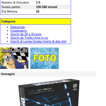
Numero di Giocatori:
1-5
Durata partita:
120-180 minuti
Età Minima:
16
Categorie
Deduzione
Cooperativo
Giochi da 30 a 50 euro
Giochi da Tredici Anni in su
Giochi di Lunga Durata (meno di due ore)
Immagini