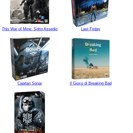
This War of Mine: Sotto Assedio
Last Friday
Capitan Sonar
Il Gioco di Breaking Bad