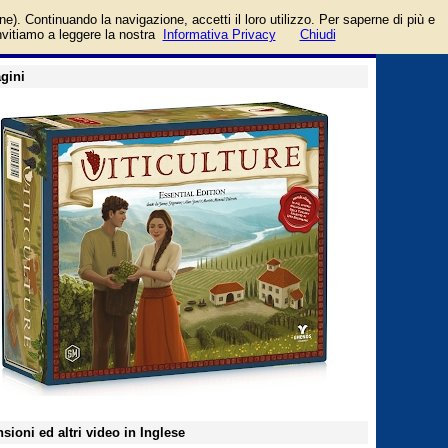
es
login/registrati
one). Continuando la navigazione, accetti il loro utilizzo. Per saperne di più e
guida
invitiamo a leggere la nostra
Informativa Privacy
Chiudi
gini
sioni ed altri video in Inglese