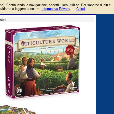
login/registrati
one). Continuando la navigazione, accetti il loro utilizzo. Per saperne di più e
guida
invitiamo a leggere la nostra
Informativa Privacy
Chiudi
gini