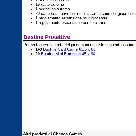
19 carte automa
1 segnalino automa
20 carte sostitutive per rimpiazzare alcune del gioco bas
1 regolamento espansione multigiocatore
1 regolamento espansione per il solitario
Bustine Protettive
Per proteggere le carte del gioco puoi usare le seguenti bustine:
149
Bustine Card Game 63,5 x 88
20
Bustine Mini European 45 x 68
Altri prodotti di Ghenos Games