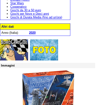
Star Wars
Cooperativo
Giochi da 30 a 50 euro
Giochi per Nove e Dieci anni
Giochi di Durata Media (fino ad un'ora)
Altri dati
Anno (Italia):
2020
Immagini