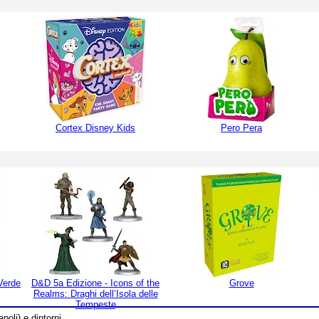
Cortex Disney Kids
Pero Pera
Verde
D&D 5a Edizione - Icons of the
Grove
Realms: Draghi dell’Isola delle
Tempeste
poli) e dintorni