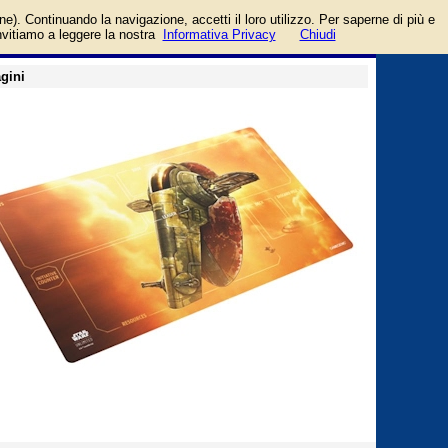
otto da Asmodee Italia
login/registrati
one). Continuando la navigazione, accetti il loro utilizzo. Per saperne di più e
guida
invitiamo a leggere la nostra
Informativa Privacy
Chiudi
gini