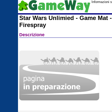
Informazioni 
Star Wars Unlimied - Game Mat - 
Firespray
Descrizione