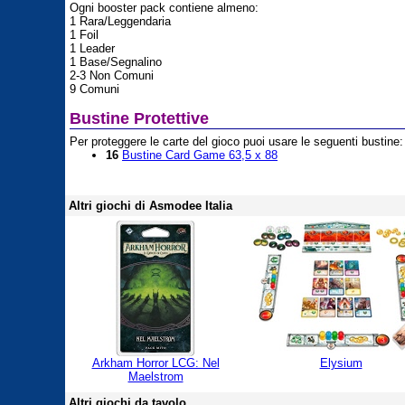
Ogni booster pack contiene almeno:
1 Rara/Leggendaria
1 Foil
1 Leader
1 Base/Segnalino
2-3 Non Comuni
9 Comuni
Bustine Protettive
Per proteggere le carte del gioco puoi usare le seguenti bustine:
16
Bustine Card Game 63,5 x 88
Altri giochi di Asmodee Italia
Arkham Horror LCG: Nel
Elysium
Maelstrom
Altri giochi da tavolo