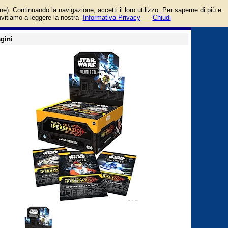
odotto da Asmodee Italia
login/registrati
one). Continuando la navigazione, accetti il loro utilizzo. Per saperne di più e
guida
invitiamo a leggere la nostra
Informativa Privacy
Chiudi
gini