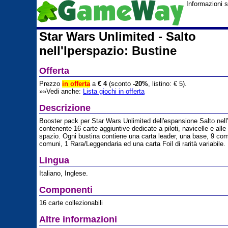
Informazioni s
Star Wars Unlimited - Salto
nell'Iperspazio: Bustine
Offerta
Prezzo
in offerta
a
€ 4
(sconto
-20%
, listino: € 5).
»»Vedi anche:
Lista giochi in offerta
Descrizione
Booster pack per Star Wars Unlimited dell'espansione Salto nell
contenente 16 carte aggiuntive dedicate a piloti, navicelle e alle 
spazio. Ogni bustina contiene una carta leader, una base, 9 com
comuni, 1 Rara/Leggendaria ed una carta Foil di rarità variabile.
Lingua
Italiano, Inglese.
Componenti
16 carte collezionabili
Altre informazioni