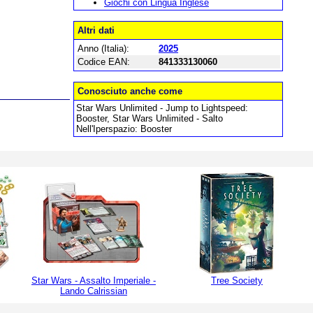
Giochi con Lingua Inglese
Altri dati
Anno (Italia):
2025
Codice EAN:
841333130060
Conosciuto anche come
Star Wars Unlimited - Jump to Lightspeed:
Booster, Star Wars Unlimited - Salto
Nell'Iperspazio: Booster
Star Wars - Assalto Imperiale -
Tree Society
Lando Calrissian