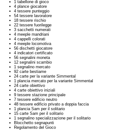
1 tabellone di gioco
4 plance giocatore
4 tessere punteggio
54 tessere lavoratore
18 tessere rischio
22 tessere fuorilegge
3 sacchetti numerati
4 meeple mandriani
4 cappelli colorati
4 meeple locomotiva
56 dischetti giocatore
4 indicatori certificato
56 segnalini moneta
12 segnalini scambio
1 segnalino mercato
92 carte bestiame
24 carte per la variante Simmental
1 plancia mercato per la variante Simmental
24 carte obiettivo
4 carte obiettivo iniziali
9 tessere stazione principale
7 tessere edificio neutro
48 tessere edificio privato a doppia faccia
1 plancia Sam per il solitario
15 carte Sam per il solitario
1 segnalino specializzazione per il solitario
Blocchetto segnapunti
Regolamento del Gioco