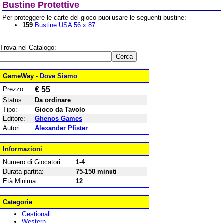
Bustine Protettive
Per proteggere le carte del gioco puoi usare le seguenti bustine:
159
Bustine USA 56 x 87
Trova nel Catalogo:
GameWay -
Dove Siamo
Prezzo:
€ 55
Status:
Da ordinare
Tipo:
Gioco da Tavolo
Editore:
Ghenos Games
Autori:
Alexander Pfister
Informazioni
Numero di Giocatori:
1-4
Durata partita:
75-150 minuti
Età Minima:
12
Categorie
Gestionali
Western