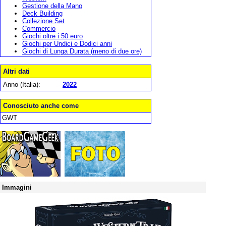
Gestione della Mano
Deck Building
Collezione Set
Commercio
Giochi oltre i 50 euro
Giochi per Undici e Dodici anni
Giochi di Lunga Durata (meno di due ore)
Altri dati
Anno (Italia):
2022
Conosciuto anche come
GWT
Immagini