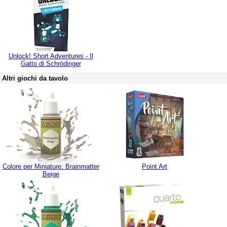
Unlock! Short Adventures - Il
Gatto di Schrödinger
Altri giochi da tavolo
Colore per Miniature: Brainmatter
Point Art
Beige