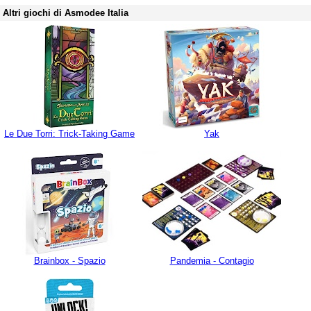
Altri giochi di Asmodee Italia
Le Due Torri: Trick-Taking Game
Yak
Brainbox - Spazio
Pandemia - Contagio