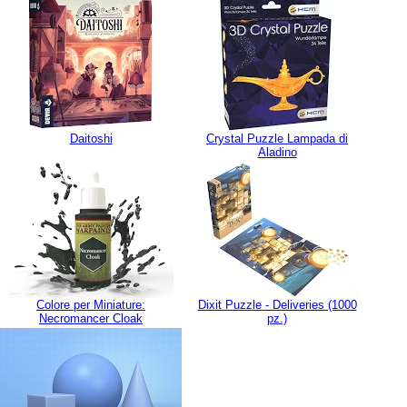
Daitoshi
Crystal Puzzle Lampada di
Aladino
Colore per Miniature:
Dixit Puzzle - Deliveries (1000
Necromancer Cloak
pz.)