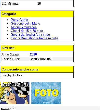
Età Minima:
16
Categorie
Party Game
Gestione della Mano
Azioni Simultanee
Giochi da 15 a 30 euro
Giochi da Tredici Anni in su
Giochi Brevi (fino a trenta minuti)
Altri dati
Anno (Italia):
2020
Codice EAN:
3558380076049
Conosciuto anche come
Trial by Trolley
Immagini