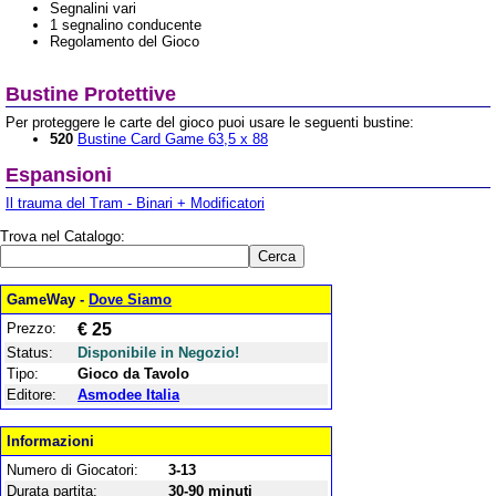
Segnalini vari
1 segnalino conducente
Regolamento del Gioco
Bustine Protettive
Per proteggere le carte del gioco puoi usare le seguenti bustine:
520
Bustine Card Game 63,5 x 88
Espansioni
Il trauma del Tram - Binari + Modificatori
Trova nel Catalogo:
GameWay -
Dove Siamo
Prezzo:
€ 25
Status:
Disponibile in Negozio!
Tipo:
Gioco da Tavolo
Editore:
Asmodee Italia
Informazioni
Numero di Giocatori:
3-13
Durata partita:
30-90 minuti