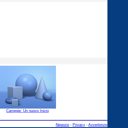
Carnegie: Un nuovo Inizio
Negozio
-
Privacy
-
Avvertenze