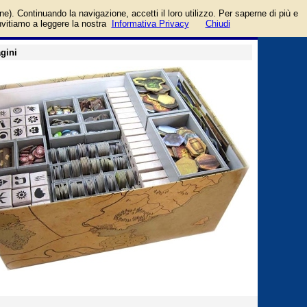
ace
login/registrati
one). Continuando la navigazione, accetti il loro utilizzo. Per saperne di più e
guida
invitiamo a leggere la nostra
Informativa Privacy
Chiudi
gini