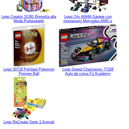
Lego Creator 31391 Borsetta alla
Lego City 60444 Garage con
Moda Portaoggetti
monoposto Mercedes-AMG e
Alpine F1
Lego 30729 Polybag Pokemon
Lego Speed Champions 77258
Premier Ball
Auto da corsa F1 Academy
Lego ReCreate Serie 1 Animali