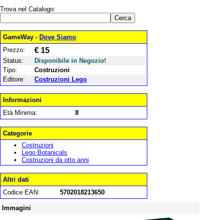
Trova nel Catalogo:
GameWay -
Dove Siamo
Prezzo:
€ 15
Status:
Disponibile in Negozio!
Tipo:
Costruzioni
Editore:
Costruzioni Lego
Informazioni
Età Minima:
8
Categorie
Costruzioni
Lego Botanicals
Costruzioni da otto anni
Altri dati
Codice EAN:
5702018213650
Immagini