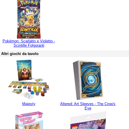
Pokémon: Scarlatto e Violetto -
Scintille Folgoranti
Altri giochi da tavolo
Majesty
Altered: Art Sleeves - The Crow's
Eye