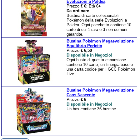
Evoluzioni a Paldea
Prezzo
€ 6
; Età
6+
Da ordinare
Bustina di carte collezionabili
Pokémon della serie Evoluzioni a
Paldea. Ogni pacchetto contiene 10
carte di cui 1 rara e 3 non comuni
garantite.
Bustina Pokémon Megaevoluzione
Equilibrio Perfetto
Prezzo
€ 6,50
Disponibile in Negozio!
Ogni busta di questa espansione
contiene 10 carte, un’Energia base e
una carta codice per il GCC Pokémon
Live.
Bustine Pokémon Megaevoluzione
Caos Nascente
Prezzo
€ 6
Disponibile in Negozio!
Un box contiene 36 bustine.