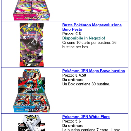
Buste Pokémon Megaevoluzione
Buio Pesto
Prezzo
€ 6
Disponibile in Negozio!
Ci sono 10 carte per bustine. 36
bustine per box.
Pokémon JPN Mega Brave bustina
Prezzo
€ 4,50
Da ordinare
Un Box contiene 30 bustine.
Pokemon JPN White Flare
Prezzo
€ 6
Da ordinare
La bustina contiene 7 carte. Il box