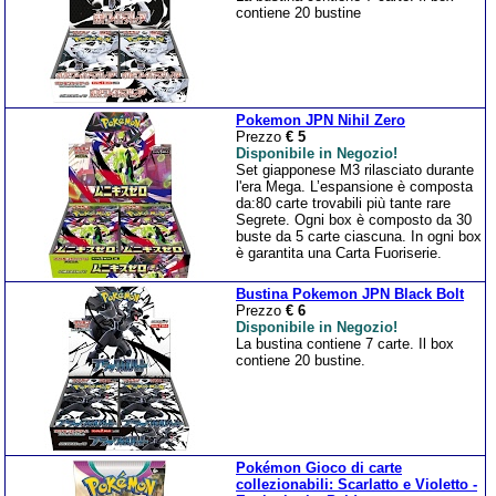
contiene 20 bustine
Pokemon JPN Nihil Zero
Prezzo
€ 5
Disponibile in Negozio!
Set giapponese M3 rilasciato durante
l'era Mega. L’espansione è composta
da:80 carte trovabili più tante rare
Segrete. Ogni box è composto da 30
buste da 5 carte ciascuna. In ogni box
è garantita una Carta Fuoriserie.
Bustina Pokemon JPN Black Bolt
Prezzo
€ 6
Disponibile in Negozio!
La bustina contiene 7 carte. Il box
contiene 20 bustine.
Pokémon Gioco di carte
collezionabili: Scarlatto e Violetto -