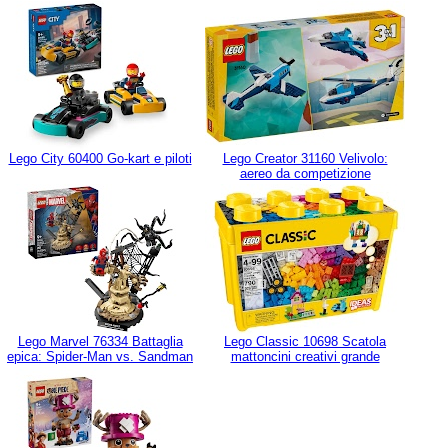
Lego City 60400 Go-kart e piloti
Lego Creator 31160 Velivolo:
aereo da competizione
Lego Marvel 76334 Battaglia
Lego Classic 10698 Scatola
epica: Spider-Man vs. Sandman
mattoncini creativi grande