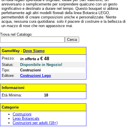
anniversario o semplicemente per sorprendere qualcuno con un gesto
significativo e destinato a durare nel tempo. Questo bouquet si abbina
perfettamente agli altri modelli floreali della linea Botanica LEGO,
permettendoti di creare composizioni uniche e personalizzate. Niente
acqua, nessuna cura quotidiana: solo il piacere di costruire e la bellezza di
un mazzo di rose che non appassisce mai.
Trova nel Catalogo:
GameWay -
Dove Siamo
Prezzo:
€ 48
in offerta a
Status:
Disponibile in Negozio!
Tipo:
Costruzioni
Editore:
Costruzioni Lego
Informazioni
Età Minima:
18
Categorie
Costruzioni
Lego Botanicals
Costruzioni per adulti (18+)