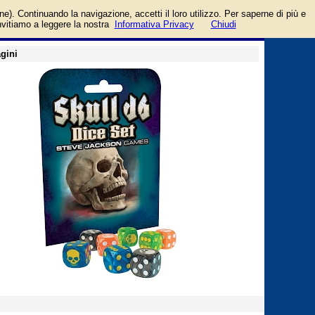
login/registrati
one). Continuando la navigazione, accetti il loro utilizzo. Per saperne di più e
guida
invitiamo a leggere la nostra
Informativa Privacy
Chiudi
gini