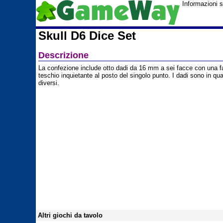
Informazioni s
Skull D6 Dice Set
Descrizione
La confezione include otto dadi da 16 mm a sei facce con una f
teschio inquietante al posto del singolo punto. I dadi sono in quat
diversi.
Altri giochi da tavolo