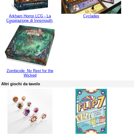
Arkham Horror LCG - La
Cyclades
Cospirazione di Innsmouth,
Espansione Investigatori
Zombicide: No Rest for the
Wicked
Altri giochi da tavolo