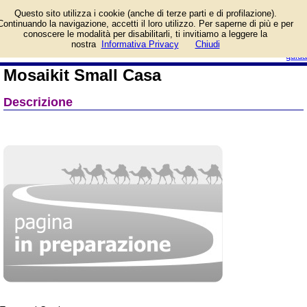
Informazioni su Mosaikit
Questo sito utilizza i cookie (anche di terze parti e di profilazione).
Small Casa e prezzo di
Continuando la navigazione, accetti il loro utilizzo. Per saperne di più e per
vendita. Prodotto da
conoscere le modalità per disabilitarli, ti invitiamo a leggere la
Creativamente
login/registrati
nostra
Informativa Privacy
Chiudi
guida
Mosaikit Small Casa
Descrizione