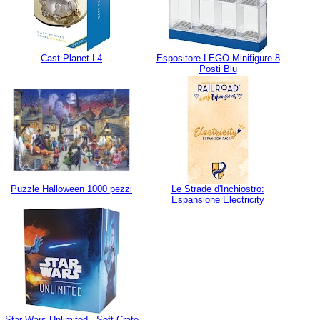
Cast Planet L4
Espositore LEGO Minifigure 8
Posti Blu
Puzzle Halloween 1000 pezzi
Le Strade d'Inchiostro:
Espansione Electricity
Star Wars Unlimited - Soft Crate