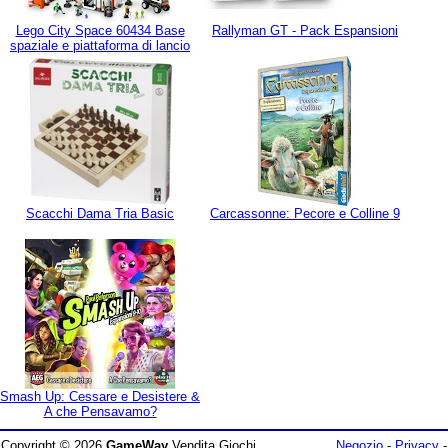
Lego City Space 60434 Base
Rallyman GT - Pack Espansioni
spaziale e piattaforma di lancio
Scacchi Dama Tria Basic
Carcassonne: Pecore e Colline 9
Smash Up: Cessare e Desistere &
A che Pensavamo?
Copyright © 2026
GameWay
Vendita Giochi
Negozio
-
Privacy
-