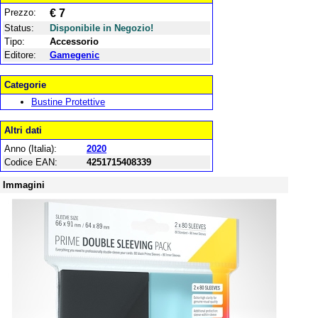
Prezzo:
€ 7
Status:
Disponibile in Negozio!
Tipo:
Accessorio
Editore:
Gamegenic
Categorie
Bustine Protettive
Altri dati
Anno (Italia):
2020
Codice EAN:
4251715408339
Immagini