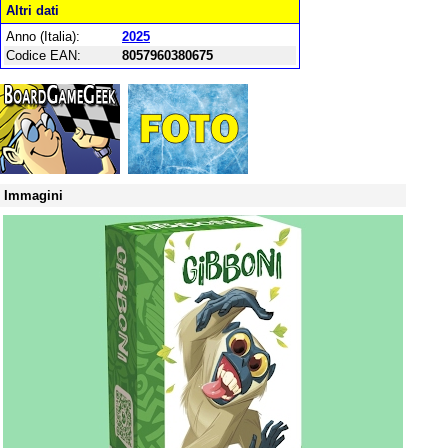
Altri dati
Anno (Italia):
2025
Codice EAN:
8057960380675
Immagini