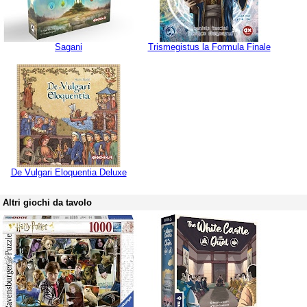
Sagani
Trismegistus la Formula Finale
De Vulgari Eloquentia Deluxe
Altri giochi da tavolo