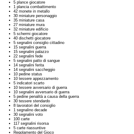
5 plance giocatore
1 plancia combattimento
42 monete in metallo
30 miniature personaggio
35 miniature casa
27 miniature mura
32 miniature edificio
5 schermi giocatore
40 dischetti giocatore
5 segnalini consiglio cittadino
15 segnalini guerra
15 segnalini palazzo
22 segnalini fede
5 segnalini patto di sangue
14 segnalini ferita
14 segnalini saccheggio
10 pedine status
10 tessere appezzamento
5 indicatori scarto
10 tessere avversario di guerra
10 segnalini avversario di guerra
5 pedine penalità a causa della guerra
30 tessere stendardo
8 lavoratori del consiglio
1 segnalino decade
30 segnalini voto
100 carte
117 segnalini risorsa
5 carte riassuntive
Regolamento del Gioco