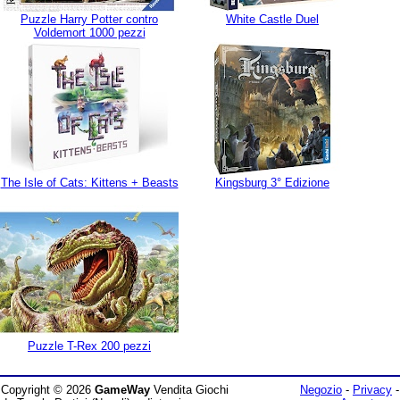
Puzzle Harry Potter contro
White Castle Duel
Voldemort 1000 pezzi
The Isle of Cats: Kittens + Beasts
Kingsburg 3° Edizione
Puzzle T-Rex 200 pezzi
Copyright © 2026
GameWay
Vendita Giochi
Negozio
-
Privacy
-