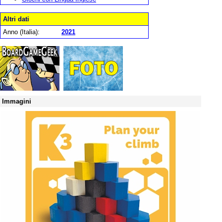
Altri dati
Anno (Italia):
2021
Immagini