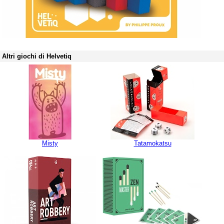
Altri giochi di Helvetiq
Misty
Tatamokatsu