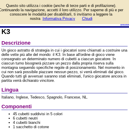
Informazioni su K3 e
Questo sito utilizza i cookie (anche di terze parti e di profilazione).
prezzo di vendita.
Continuando la navigazione, accetti il loro utilizzo. Per saperne di più e per
Prodotto da Helvetiq
conoscere le modalità per disabilitarli, ti invitiamo a leggere la
login/registrati
nostra
Informativa Privacy
Chiudi
guida
K3
Descrizione
Un gioco astratto di strategia in cui i giocatori sono chiamati a costruire una
delle vette più alte del mondo: il K3. In base all'ordine di gioco viene
consegnato un determinato numero di cubetti a ciascun giocatore. In
ciascun turno bisognerà pizzare un pezzo dalla propria riserva sulla
montagna seguendo specifiche regole di posizionamento. Nel momento in
cui non sarà possibile piazzare nessun pezzo, si verrà eliminati dal gioco.
Quando tutti gli avversari saranno stati eliminati, l'unico giocatore ancora in
partita verrà dichiarato vincitore.
Lingua
Italiano, Inglese, Tedesco, Spagnolo, Francese, NL.
Componenti
45 cubetti suddivisi in 5 colori
6 cubetti neutri
4 cubetti bianchi
1 sacchetto di cotone