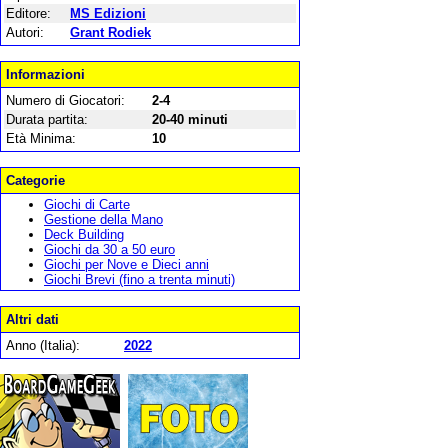
Editore:
MS Edizioni
Autori:
Grant Rodiek
Informazioni
Numero di Giocatori:
2-4
Durata partita:
20-40 minuti
Età Minima:
10
Categorie
Giochi di Carte
Gestione della Mano
Deck Building
Giochi da 30 a 50 euro
Giochi per Nove e Dieci anni
Giochi Brevi (fino a trenta minuti)
Altri dati
Anno (Italia):
2022