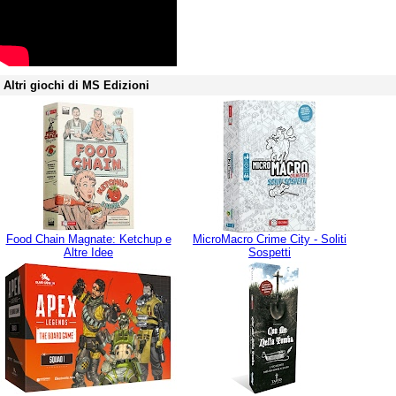
Altri giochi di MS Edizioni
Food Chain Magnate: Ketchup e
MicroMacro Crime City - Soliti
Altre Idee
Sospetti