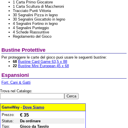
1 Carta Primo Giocatore
1 Carta Scultura di Maccheroni
Tracciato Punti Vittoria
30 Segnalini Pizza in legno
30 Segnalini Giocattolo in legno
4 Segnalini Fortino in legno
4 Segnalini Punteggio
4 Schede Riassuntive
Regolamento del Gioco
Bustine Protettive
Per proteggere le carte del gioco puoi usare le seguenti bustine:
68
Bustine Card Game 63,5 x 88
22
Bustine Mini European 45 x 68
Espansioni
Fort: Cani & Gatti
Trova nel Catalogo:
GameWay -
Dove Siamo
Prezzo:
€ 35
Status:
Da ordinare
Tipo:
Gioco da Tavolo