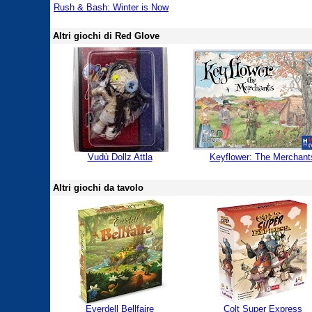
Rush & Bash: Winter is Now
Altri giochi di Red Glove
Vudù Dollz Attla
Keyflower: The Merchant
Altri giochi da tavolo
Everdell Bellfaire
Colt Super Express