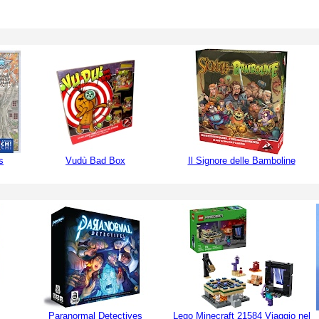
s
Vudù Bad Box
Il Signore delle Bamboline
Paranormal Detectives
Lego Minecraft 21584 Viaggio nel