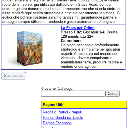
fondamentale alla regione della Foresta Nera. Il gioco utilizza le celebri
ruote delle risorse, già utilizzate dall'autore in Glass Road, con cui
dovrete gestire risorse e produzioni. Il meccanismo che si cela dietro di
esse renderà ogni scelta strategica e cruciale per ottenere la vittoria. Gli
edifici che potrete costruire saranno tantissimi, garantendovi partite e
strategie sempre differenti, rendendo il gioco estremamente longevo.
La Festa per Odino
Prezzo
€ 82
; Giocatori
1-4
; Durata
120
minuti; Età
12+
Da ordinare
Un gioco gestionale profondamente
strategico e stimolante per giocatori
esperti. Ambientato nel mondo dei
vichinghi, dovete conquistare e
amministrare terre, produrre risorse e
rendere onore agli dei.
Successivo
Trova nel Catalogo:
Pagine Utili
Negozio Portici - Napoli
Elenco Giochi da Tavolo
Pagina Facebook