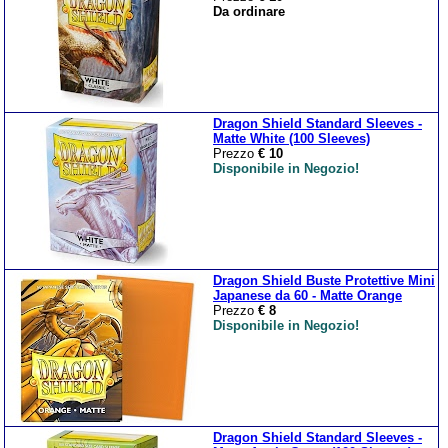
Da ordinare
Dragon Shield Standard Sleeves -
Matte White (100 Sleeves)
Prezzo
€ 10
Disponibile in Negozio!
Dragon Shield Buste Protettive Mini
Japanese da 60 - Matte Orange
Prezzo
€ 8
Disponibile in Negozio!
Dragon Shield Standard Sleeves -