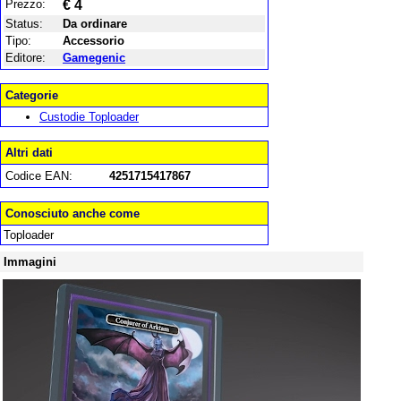
Prezzo:
€ 4
Status:
Da ordinare
Tipo:
Accessorio
Editore:
Gamegenic
Categorie
Custodie Toploader
Altri dati
Codice EAN:
4251715417867
Conosciuto anche come
Toploader
Immagini