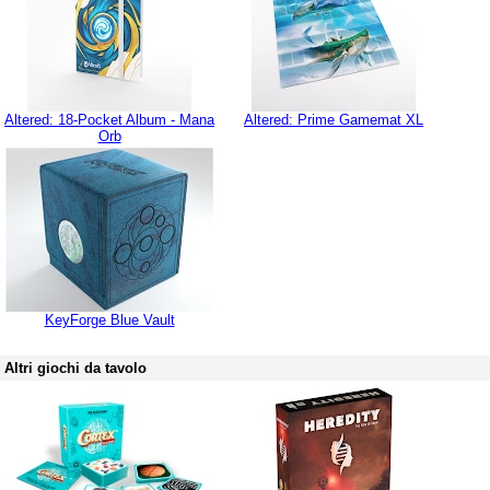
Altered: 18-Pocket Album - Mana
Altered: Prime Gamemat XL
Orb
KeyForge Blue Vault
Altri giochi da tavolo