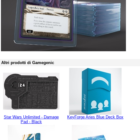
Altri prodotti di Gamegenic
Star Wars Unlimited - Damage
KeyForge Aries Blue Deck Box
Pad - Black