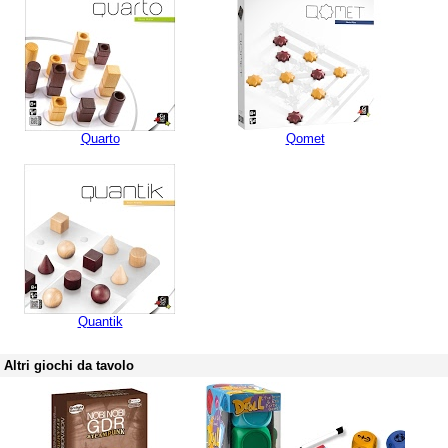
Quarto
Qomet
Quantik
Altri giochi da tavolo