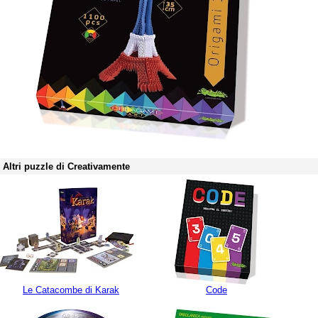
Altri puzzle di Creativamente
Le Catacombe di Karak
Code