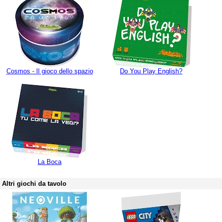
Cosmos - Il gioco dello spazio
Do You Play English?
La Boca
Altri giochi da tavolo