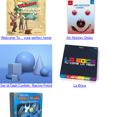
Welcome To... your perfect home
Air Hockey Disks
Set di Dadi Confetti: Racing Petrol
La Boca