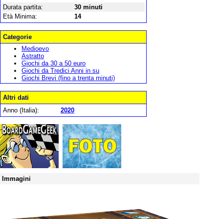
Durata partita:
30 minuti
Età Minima:
14
Categorie
Medioevo
Astratto
Giochi da 30 a 50 euro
Giochi da Tredici Anni in su
Giochi Brevi (fino a trenta minuti)
Altri dati
Anno (Italia):
2020
Immagini