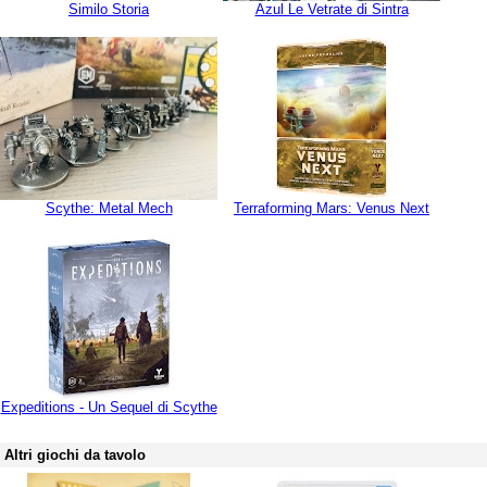
Similo Storia
Azul Le Vetrate di Sintra
Scythe: Metal Mech
Terraforming Mars: Venus Next
Expeditions - Un Sequel di Scythe
Altri giochi da tavolo