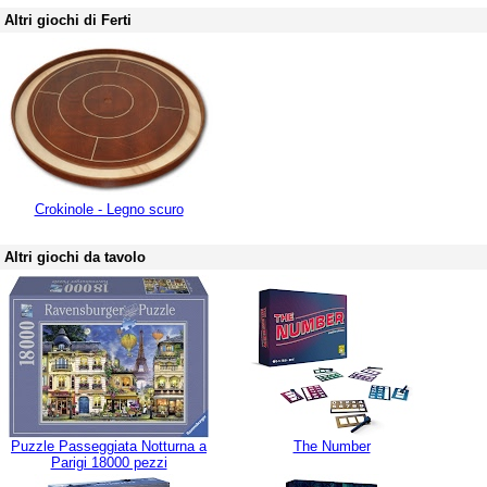
Altri giochi di Ferti
Crokinole - Legno scuro
Altri giochi da tavolo
Puzzle Passeggiata Notturna a
The Number
Parigi 18000 pezzi