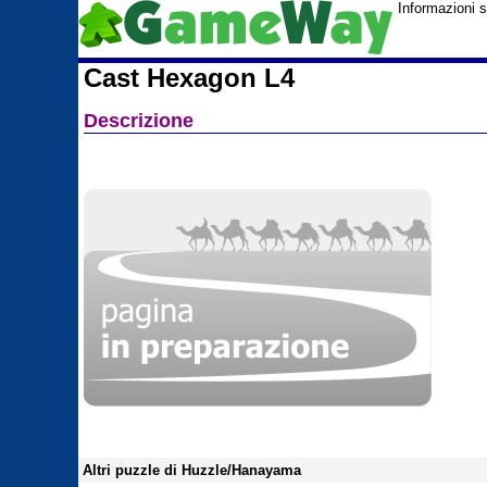
Informazioni 
Cast Hexagon L4
Descrizione
Altri puzzle di Huzzle/Hanayama