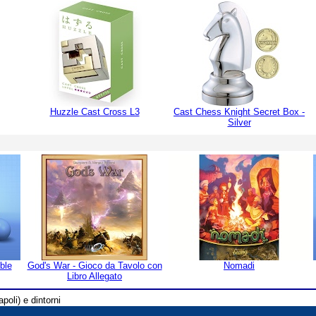
Huzzle Cast Cross L3
Cast Chess Knight Secret Box -
Silver
ble
God's War - Gioco da Tavolo con
Nomadi
Libro Allegato
poli) e dintorni