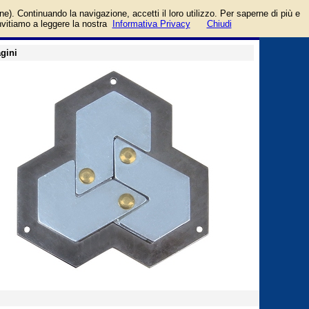
login/registrati
one). Continuando la navigazione, accetti il loro utilizzo. Per saperne di più e
guida
invitiamo a leggere la nostra
Informativa Privacy
Chiudi
gini