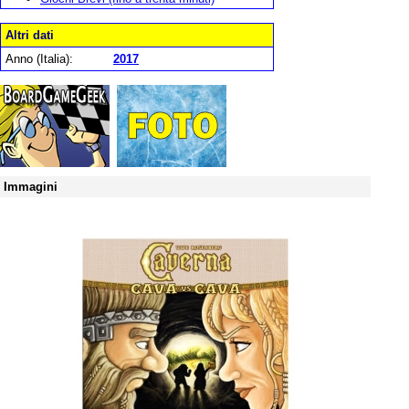
Altri dati
Anno (Italia):
2017
Immagini