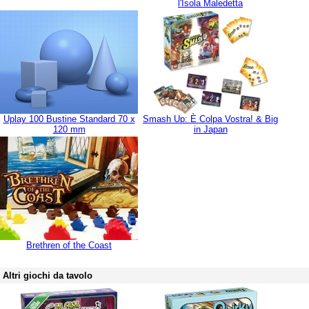
l'Isola Maledetta
Uplay 100 Bustine Standard 70 x
Smash Up: È Colpa Vostra! & Big
120 mm
in Japan
Brethren of the Coast
Altri giochi da tavolo