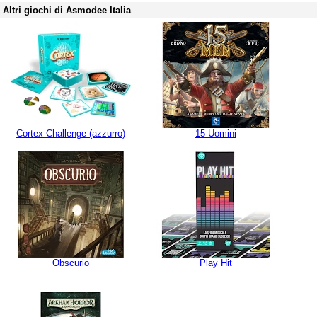
Altri giochi di Asmodee Italia
Cortex Challenge (azzurro)
15 Uomini
Obscurio
Play Hit