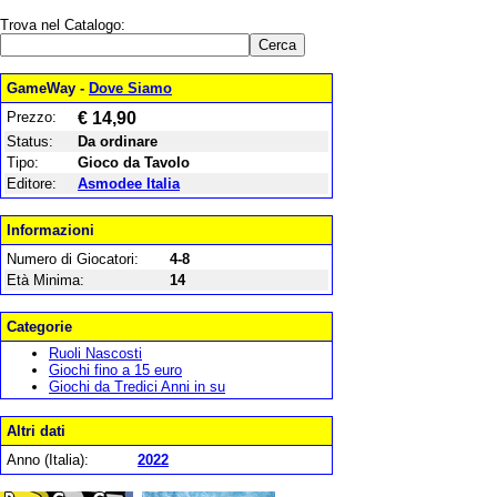
Trova nel Catalogo:
GameWay -
Dove Siamo
Prezzo:
€ 14,90
Status:
Da ordinare
Tipo:
Gioco da Tavolo
Editore:
Asmodee Italia
Informazioni
Numero di Giocatori:
4-8
Età Minima:
14
Categorie
Ruoli Nascosti
Giochi fino a 15 euro
Giochi da Tredici Anni in su
Altri dati
Anno (Italia):
2022