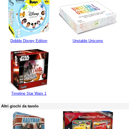
Dobble Disney Edition
Unstable Unicorns
Timeline Star Wars 1
Altri giochi da tavolo