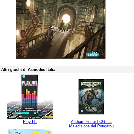
Altri giochi di Asmodee Italia
Play Hit
Arkham Horror LCG: La
Maledizione del Rougarou