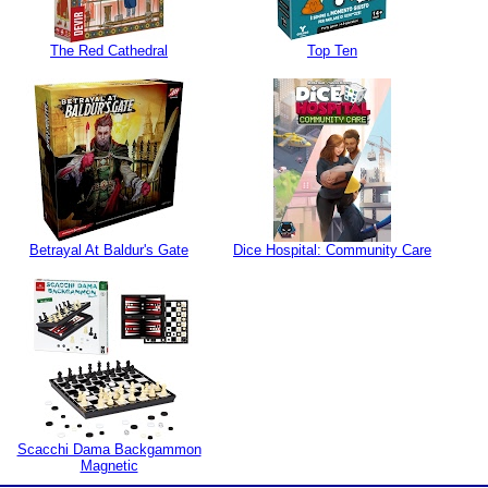
The Red Cathedral
Top Ten
Betrayal At Baldur's Gate
Dice Hospital: Community Care
Scacchi Dama Backgammon
Magnetic