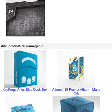
Altri prodotti di Gamegenic
KeyForge Aries Blue Deck Box
Altered: 18-Pocket Album - Mana
Orb