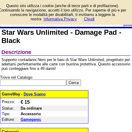
Informazioni su Star Wars
Questo sito utilizza i cookie (anche di terze parti e di profilazione).
Unlimited - Damage Pad -
Continuando la navigazione, accetti il loro utilizzo. Per saperne di più e per
Black e prezzo di vendita.
conoscere le modalità per disabilitarli, ti invitiamo a leggere la
Prodotto da Gamegenic
login/registrati
nostra
Informativa Privacy
Chiudi
guida
Star Wars Unlimited - Damage Pad -
Black
Descrizione
Supporto contadanni Nero per le basi di Star Wars Unlimited, progettato per
adattarsi perfettamente alle carte con bustina protettiva. Questo accessorio
può conteggiare fino a 49 danni!
Trova nel Catalogo:
GameWay -
Dove Siamo
Prezzo:
€ 15
Status:
Da ordinare
Tipo:
Accessorio
Editore:
Gamegenic
Categorie